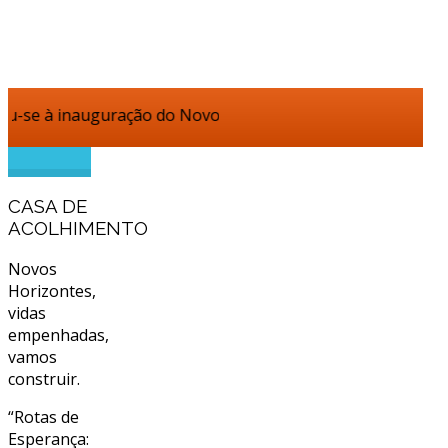
auguração do Novo Lar da Fundação Casa de Trabalho Dr. Oli
CASA DE
ACOLHIMENTO
Novos
Horizontes,
vidas
empenhadas,
vamos
construir.
“Rotas de
Esperança: