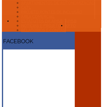
APARTAMENTOS DE AUTONOMIZAÇÃO
CATL
PROJETO PONTES DE INCLUSÃO
ÁREA COMERCIAL
ESTATUTOS DA APISB
APISB
NOTÍCIAS E PROJETOS
XPTO
RELATÓRIOS E CONTAS
FACEBOOK