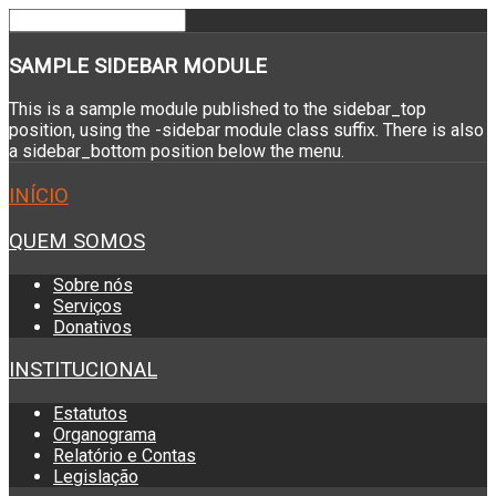
SAMPLE
SIDEBAR MODULE
This is a sample module published to the sidebar_top
position, using the -sidebar module class suffix. There is also
a sidebar_bottom position below the menu.
INÍCIO
QUEM SOMOS
Sobre nós
Serviços
Donativos
INSTITUCIONAL
Estatutos
Organograma
Relatório e Contas
Legislação