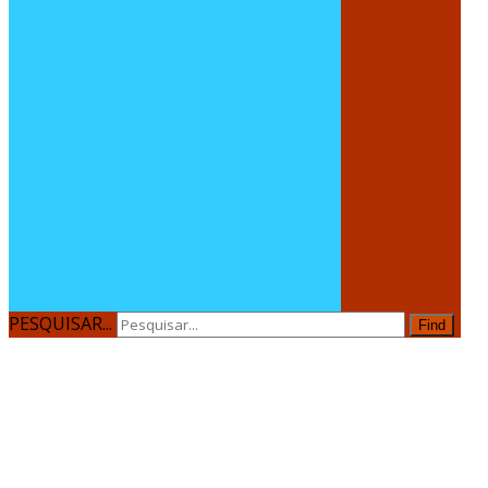
PESQUISAR...
Find