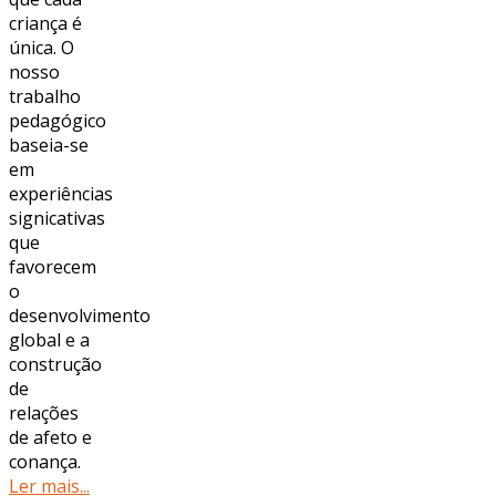
criança é
única. O
nosso
trabalho
pedagógico
baseia-se
em
experiências
significativas
que
favorecem
o
desenvolvimento
global e a
construção
de
relações
de afeto e
confiança.
Ler mais...