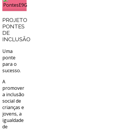
PROJETO
PONTES
DE
INCLUSÃO
Uma
ponte
para o
sucesso.
A
promover
a inclusão
social de
crianças e
jovens, a
igualdade
de