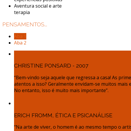
Aventura social e arte
terapia
PENSAMENTOS...
Aba 1
Aba 2
CHRISTINE PONSARD - 2007
“Bem-vindo seja aquele que regressa a casa! As pri
atentos a isso? Geralmente envidam-se muitos mais es
No entanto, isso é muito mais importante”.
ERICH FROMM, ÉTICA E PSICANÁLISE
“Na arte de viver, o homem é ao mesmo tempo o artist