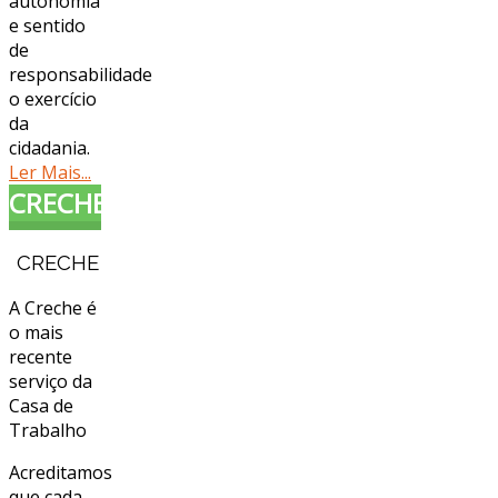
autonomia
e sentido
de
responsabilidade
o exercício
da
cidadania.
Ler Mais...
CRECHE
CRECHE
A Creche é
o mais
recente
serviço da
Casa de
Trabalho
Acreditamos
que cada