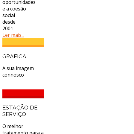
oportunidades
e a coesão
social
desde
2001
Ler mais...
GRÁFICA
A sua imagem
connosco
ESTAÇÃO DE
SERVIÇO
O melhor
tratamento para a