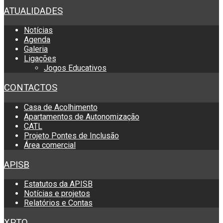
ATUALIDADES
Notícias
Agenda
Galeria
Ligações
Jogos Educativos
CONTACTOS
Casa de Acolhimento
Apartamentos de Autonomização
CATL
Projeto Pontes de Inclusão
Área comercial
APISB
Estatutos da APISB
Notícias e projetos
Relatórios e Contas
XPTO